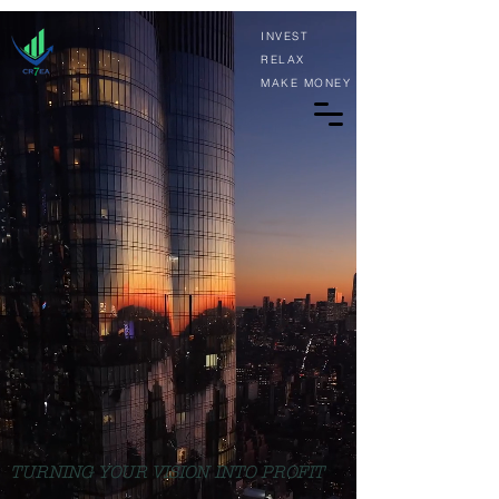
INVEST
RELAX
MAKE MONEY
TURNING YOUR VISION INTO PROFIT