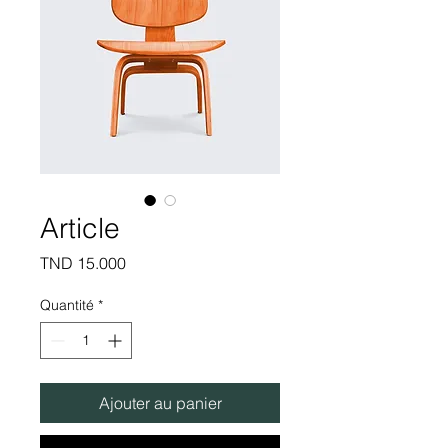
Article
Prix
TND 15.000
Quantité
*
Ajouter au panier