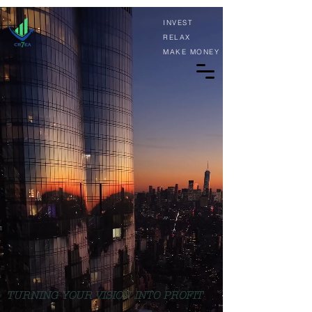
INVEST
RELAX
MAKE MONEY
TURNING YOUR VISION INTO PROFIT