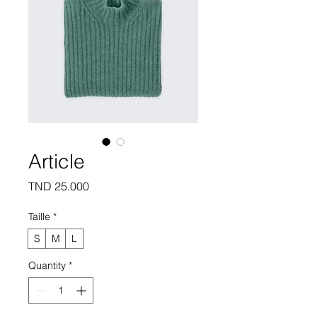
Article
Price
TND 25.000
Taille
*
S
M
L
Quantity
*