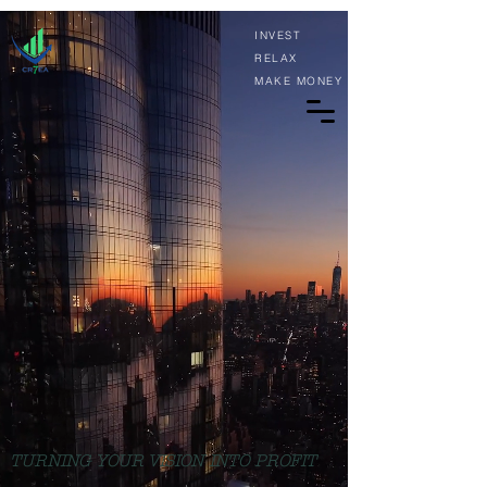
INVEST
RELAX
MAKE MONEY
TURNING YOUR VISION INTO PROFIT